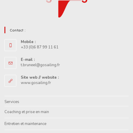
Contact :
Mobile :
+33 (0)6 87 99 11 61
E-mail :
t.bruneel@gosailing.fr
Site web // website :
www.gosailing.fr
Services
Coaching et prise en main
Entretien et maintenance