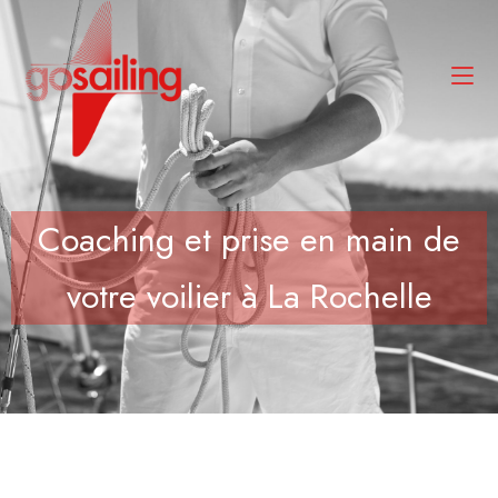
Coaching et prise en main de
votre voilier à La Rochelle