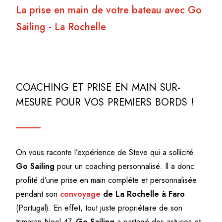
La prise en main de votre bateau avec Go
Sailing - La Rochelle
COACHING ET PRISE EN MAIN SUR-
MESURE POUR VOS PREMIERS BORDS !
On vous raconte l’expérience de Steve qui a sollicité
Go Sailing
pour un coaching personnalisé. Il a donc
profité d’une prise en main complète et personnalisée
pendant son
convoyage
de La Rochelle à Faro
(Portugal). En effet, tout juste propriétaire de son
trimaran Neel 47,
Go Sailing
a partagé des astuces et