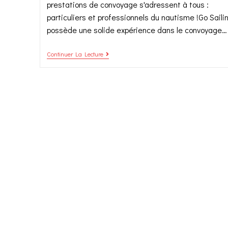
prestations de convoyage s'adressent à tous :
particuliers et professionnels du nautisme !Go Saili
possède une solide expérience dans le convoyage…
Continuer La Lecture