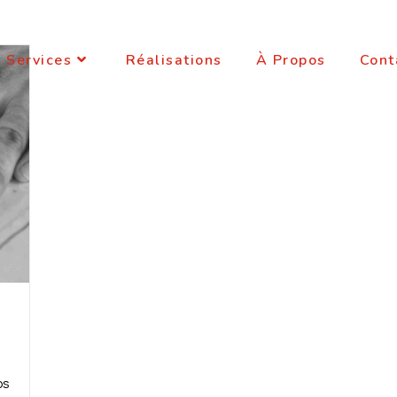
Services
Réalisations
À Propos
Cont
os