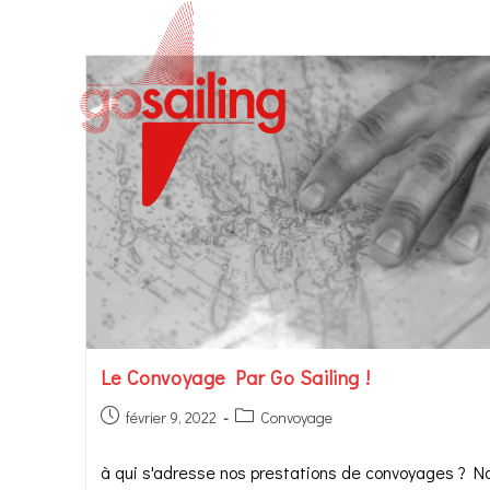
Le Convoyage Par Go Sailing !
février 9, 2022
Convoyage
à qui s'adresse nos prestations de convoyages ? N