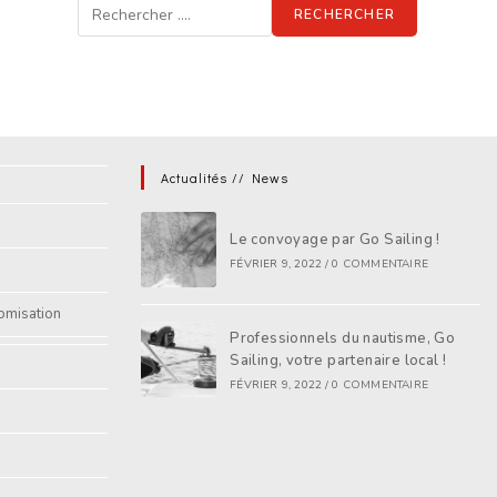
RECHERCHER
Actualités // News
Le convoyage par Go Sailing !
FÉVRIER 9, 2022
/
0 COMMENTAIRE
omisation
Professionnels du nautisme, Go
Sailing, votre partenaire local !
FÉVRIER 9, 2022
/
0 COMMENTAIRE